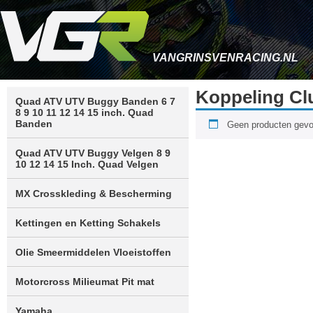
VANGRINSVENRACING.NL
Koppeling Cl
Quad ATV UTV Buggy Banden 6 7
8 9 10 11 12 14 15 inch. Quad
Banden
Geen producten gevon
Quad ATV UTV Buggy Velgen 8 9
10 12 14 15 Inch. Quad Velgen
MX Crosskleding & Bescherming
Kettingen en Ketting Schakels
Olie Smeermiddelen Vloeistoffen
Motorcross Milieumat Pit mat
Yamaha