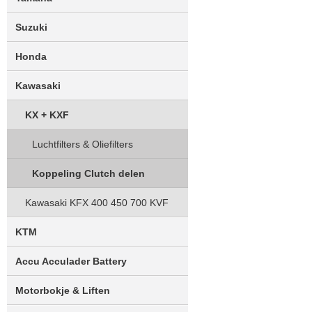
Suzuki
Honda
Kawasaki
KX + KXF
Luchtfilters & Oliefilters
Koppeling Clutch delen
Kawasaki KFX 400 450 700 KVF
KTM
Accu Acculader Battery
Motorbokje & Liften