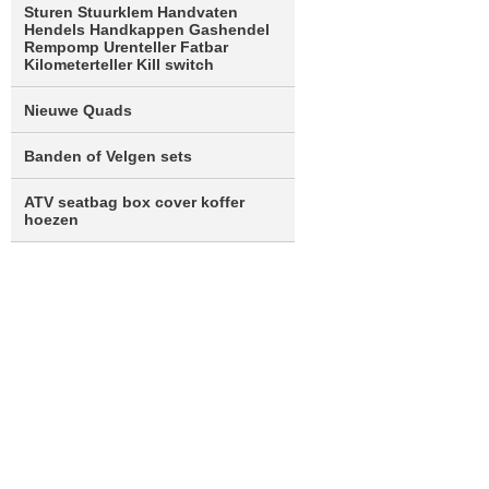
Sturen Stuurklem Handvaten
Hendels Handkappen Gashendel
Rempomp Urenteller Fatbar
Kilometerteller Kill switch
Nieuwe Quads
Banden of Velgen sets
ATV seatbag box cover koffer
hoezen