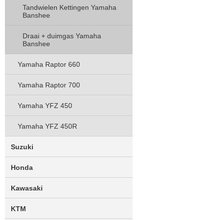
Tandwielen Kettingen Yamaha
Banshee
Draai + duimgas Yamaha
Banshee
Yamaha Raptor 660
Yamaha Raptor 700
Yamaha YFZ 450
Yamaha YFZ 450R
Suzuki
Honda
Kawasaki
KTM