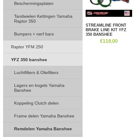
Beschermingsplaten
Tandwielen Kettingen Yamaha
Raptor 350
STREAMLINE FRONT
BRAKE LINE KIT YFZ
Bumpers + nerf bars
350 BANSHEE
€
118,00
Raptor YFM 250
YFZ 350 banshee
Luchtfilters & Oliefilters
Lagers en kogels Yamaha
Banshee
Koppeling Clutch delen
Frame delen Yamaha Banshee
Remdelen Yamaha Banshee