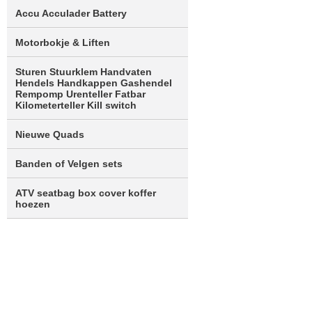
Accu Acculader Battery
Motorbokje & Liften
Sturen Stuurklem Handvaten
Hendels Handkappen Gashendel
Rempomp Urenteller Fatbar
Kilometerteller Kill switch
Nieuwe Quads
Banden of Velgen sets
ATV seatbag box cover koffer
hoezen