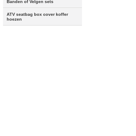
Banden of Velgen sets
ATV seatbag box cover koffer
hoezen