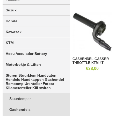
Suzuki
Honda
Kawasaki
KTM
Accu Acculader Battery
GASHENDEL GASSER
THROTTLE KTM 4T
Motorbokje & Liften
€
38,00
Sturen Stuurklem Handvaten
Hendels Handkappen Gashendel
Rempomp Urenteller Fatbar
Kilometerteller Kill switch
Stuurdemper
Gashendels