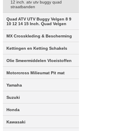
12 inch. atv utv buggy quad
straatbanden
Quad ATV UTV Buggy Velgen 8 9
10 12 14 15 Inch. Quad Velgen
MX Crosskleding & Bescherming
Kettingen en Ketting Schakels
Olie Smeermiddelen Vloeistoffen
Motorcross Milieumat Pit mat
Yamaha
Suzuki
Honda
Kawasaki