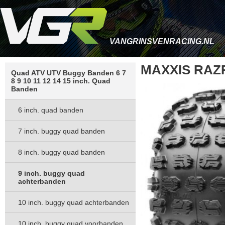
VANGRINSVENRACING.NL
MAXXIS RAZ
Quad ATV UTV Buggy Banden 6 7
8 9 10 11 12 14 15 inch. Quad
Banden
6 inch. quad banden
7 inch. buggy quad banden
8 inch. buggy quad banden
9 inch. buggy quad
achterbanden
10 inch. buggy quad achterbanden
10 inch. buggy quad voorbanden