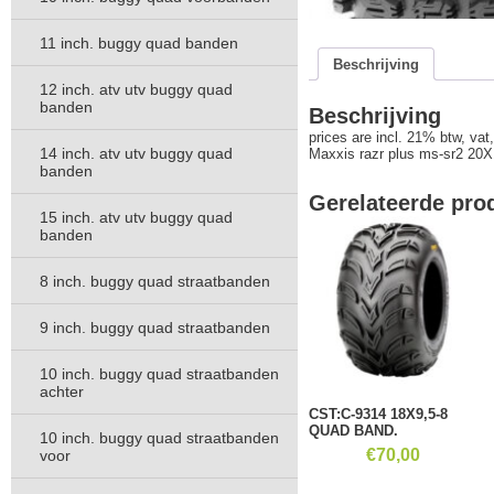
11 inch. buggy quad banden
Beschrijving
12 inch. atv utv buggy quad
banden
Beschrijving
prices are incl. 21% btw, vat,
14 inch. atv utv buggy quad
Maxxis razr plus ms-sr2 20X1
banden
Gerelateerde pro
15 inch. atv utv buggy quad
banden
8 inch. buggy quad straatbanden
9 inch. buggy quad straatbanden
10 inch. buggy quad straatbanden
achter
CST:C-9314 18X9,5-8
QUAD BAND.
10 inch. buggy quad straatbanden
€
70,00
voor