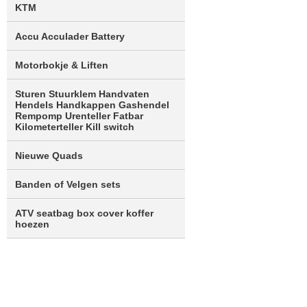
KTM
Accu Acculader Battery
Motorbokje & Liften
Sturen Stuurklem Handvaten
Hendels Handkappen Gashendel
Rempomp Urenteller Fatbar
Kilometerteller Kill switch
Nieuwe Quads
Banden of Velgen sets
ATV seatbag box cover koffer
hoezen